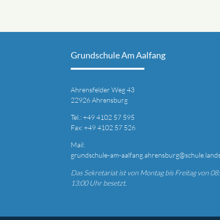
Grundschule Am Aalfang
Ahrensfelder Weg 43
22926 Ahrensburg
T
el.: +49
4102 57 595
Fax: +49 4
102 57 526
Mail:
grundschule-am-aalfang.ahrensburg@schule.land
Das Sekretariat ist von Montag bis Freitag von 08:
13:00 Uhr besetzt.