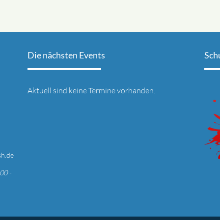
Die nächsten Events
Sch
Aktuell sind keine Termine vorhanden.
sh.de
00 -