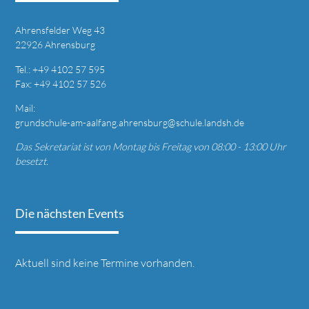
Ahrensfelder Weg 43
22926 Ahrensburg
T
el.: +49
4102 57 595
Fax: +49 4
102 57 526
Mail:
grundschule-am-aalfang.ahrensburg@schule.landsh.de
Das Sekretariat ist von Montag bis Freitag von 08:00 - 13:00 Uhr
besetzt.
Die nächsten Events
Aktuell sind keine Termine vorhanden.