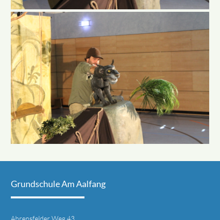
Grundschule Am Aalfang
Ahrensfelder Weg 43