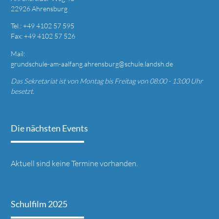
22926 Ahrensburg
T
el.: +49
4102 57 595
Fax: +49 4
102 57 526
Mail:
grundschule-am-aalfang.ahrensburg@schule.landsh.de
Das Sekretariat ist von Montag bis Freitag von 08:00 - 13:00 Uhr
besetzt.
Die nächsten Events
Aktuell sind keine Termine vorhanden.
Schulfilm 2025