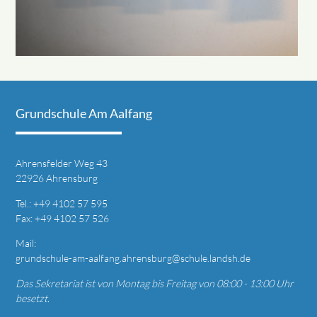
Grundschule Am Aalfang
Ahrensfelder Weg 43
22926 Ahrensburg
T
el.: +49
4102 57 595
Fax: +49 4
102 57 526
Mail:
grundschule-am-aalfang.ahrensburg@schule.landsh.de
Das Sekretariat ist von Montag bis Freitag von 08:00 - 13:00 Uhr
besetzt.