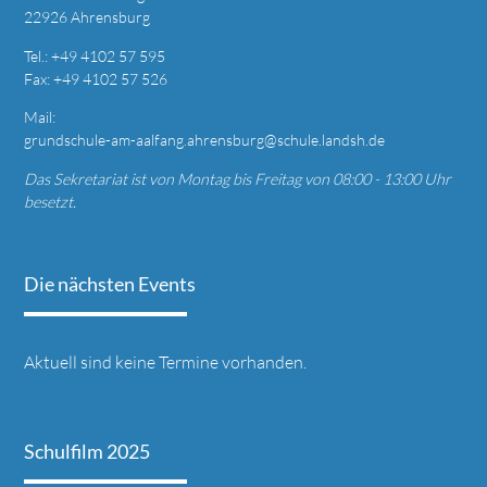
22926 Ahrensburg
T
el.: +49
4102 57 595
Fax: +49 4
102 57 526
Mail:
grundschule-am-aalfang.ahrensburg@schule.landsh.de
Das Sekretariat ist von Montag bis Freitag von 08:00 - 13:00 Uhr
besetzt.
Die nächsten Events
Aktuell sind keine Termine vorhanden.
Schulfilm 2025